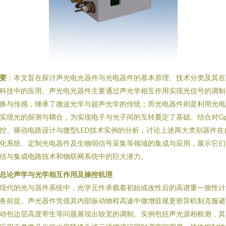
要
：本文旨在探讨声光电光器件与光电器件的基本原理、技术分类及其在
科技中的应用。声光电光器件主要通过声光学相互作用实现光信号的调制
换与传感，继承了微波光学与超声光学的传统；而光电器件则是利用光电
实现光的探测与耦合，为实现电子与光子间的互转奠定了基础。结合对Gp
控、驱动电路设计与微型LED技术实例的分析，讨论上述两大类别器件在
化系统、定制光电器件及生物弱信号采集等领域的集成与应用，展示它们
信与集成电路技术和物联网系统中的巨大潜力。
. 总论声学与光学相互作用及操控机理
现代的光与器件系统中，光学元件承载着初始或改性后的高谱重一致性计
务前提。声光器件凭借其内部振动物程高速中微增驻规更密异机制克服诸
动包边层高度寄生等问题展现出较宽的调制。实例包括声光源相检测，其