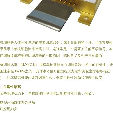
核细胞是人体免疫系统的重要组成部分，属于白细胞的一种。当血常规检
果显示【单核细胞比率增高】时，这通常是一个需要关注的医学信号。本
详细解读单核细胞比率增高的可能原因、临床意义及相关注意事项。
核细胞比率（MONO%）是指单核细胞在白细胞总数中所占的百分比，
围通常在3%-8%之间（具体参考值可能因检测方法和实验室标准略有差
）。比率增高可能由多种因素引起，包括生理性波动和病理性改变。
、生理性增高
某些生理状态下，单核细胞比率可能出现暂时性升高，例如：
. 剧烈运动或体力劳动后
. 妊娠期妇女