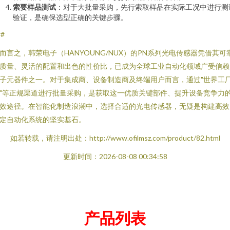
索要样品测试
：对于大批量采购，先行索取样品在实际工况中进行测
验证，是确保选型正确的关键步骤。
##
而言之，韩荣电子（HANYOUNG/NUX）的PN系列光电传感器凭借其可
质量、灵活的配置和出色的性价比，已成为全球工业自动化领域广受信赖
子元器件之一。对于集成商、设备制造商及终端用户而言，通过"世界工
"等正规渠道进行批量采购，是获取这一优质关键部件、提升设备竞争力
效途径。在智能化制造浪潮中，选择合适的光电传感器，无疑是构建高效
定自动化系统的坚实基石。
如若转载，请注明出处：http://www.ofilmsz.com/product/82.html
更新时间：2026-08-08 00:34:58
产品列表